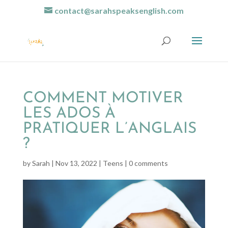
contact@sarahspeaksenglish.com
COMMENT MOTIVER
LES ADOS À
PRATIQUER L’ANGLAIS
?
by
Sarah
|
Nov 13, 2022
|
Teens
|
0 comments