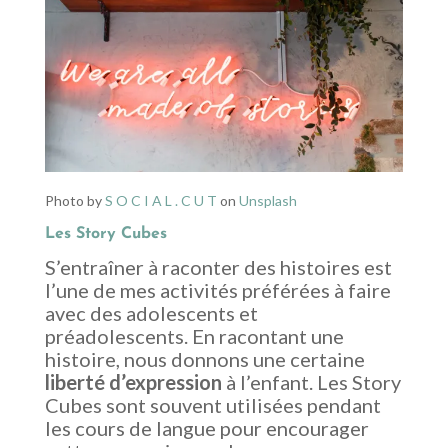
Photo by
S O C I A L . C U T
on
Unsplash
Les Story Cubes
S’entraîner à raconter des histoires est
l’une de mes activités préférées à faire
avec des adolescents et
préadolescents. En racontant une
histoire, nous donnons une certaine
liberté d’expression
à l’enfant. Les Story
Cubes sont souvent utilisées pendant
les cours de langue pour encourager