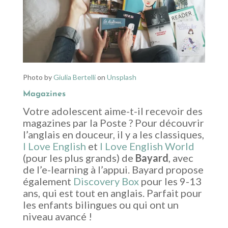
Photo by
Giulia Bertelli
on
Unsplash
Magazines
Votre adolescent aime-t-il recevoir des
magazines par la Poste ? Pour découvrir
l’anglais en douceur, il y a les classiques,
I Love English
et
I Love English World
(pour les plus grands) de
Bayard
, avec
de l’e-learning à l’appui. Bayard propose
également
Discovery Box
pour les 9-13
ans, qui est tout en anglais. Parfait pour
les enfants bilingues ou qui ont un
niveau avancé !